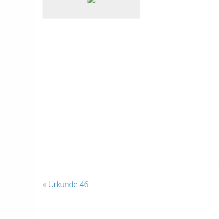
«
Urkunde 46