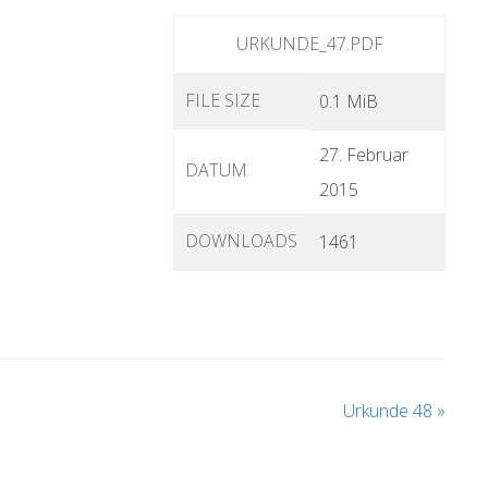
URKUNDE_47.PDF
FILE SIZE
0.1 MiB
27. Februar
DATUM
2015
DOWNLOADS
1461
Urkunde 48
»