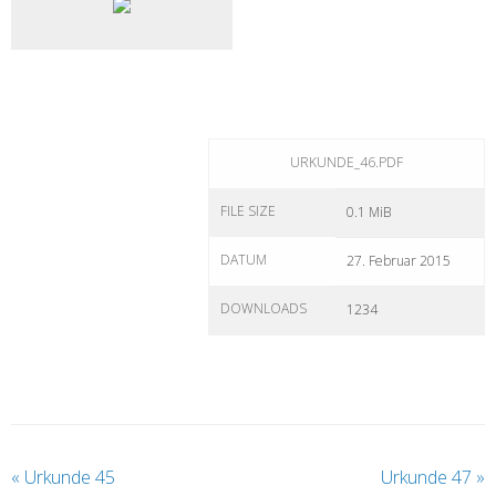
URKUNDE_46.PDF
FILE SIZE
0.1 MiB
DATUM
27. Februar 2015
DOWNLOADS
1234
«
Urkunde 45
Urkunde 47
»