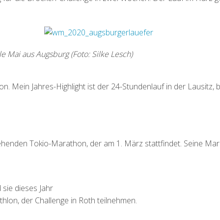
e Mai aus Augsburg (Foto: Silke Lesch)
son. Mein Jahres-Highlight ist der 24-Stundenlauf in der Lausitz
ehenden Tokio-Marathon, der am 1. März stattfindet. Seine Mara
sie dieses Jahr
hlon, der Challenge in Roth teilnehmen.