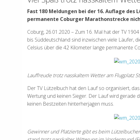
Fast 180 Meldungen bei der 16. Auflage des 
permanente Coburger Marathonstrecke nicht
Coburg, 26.01.2020 – Zum 16. Mal hat der TV 190
bis Süddeutschland sind inzwischen viele Läufer, d
Celsius über die 42 Kilometer lange permanente C
Lauffreude trotz nasskaltem Wetter am Flugplatz St
Der TV Lützelbuch hat den Lauf so organisiert, das
Wertung und keinen Sieger. Der Lauf wird gerade 
keinen Bestzeiten hinterherjagen muss.
Gewinner und Platzierte gibt es beim Lützelbuche
stand trotz nasskalter Witterung im Vordergrund (F