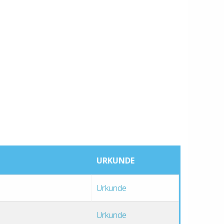
URKUNDE
Urkunde
Urkunde