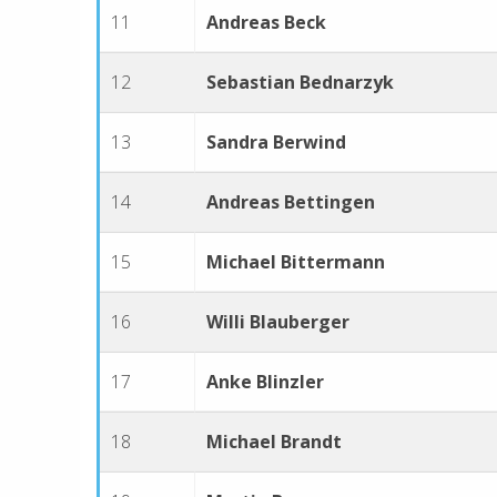
11
Andreas Beck
12
Sebastian Bednarzyk
13
Sandra Berwind
14
Andreas Bettingen
15
Michael Bittermann
16
Willi Blauberger
17
Anke Blinzler
18
Michael Brandt