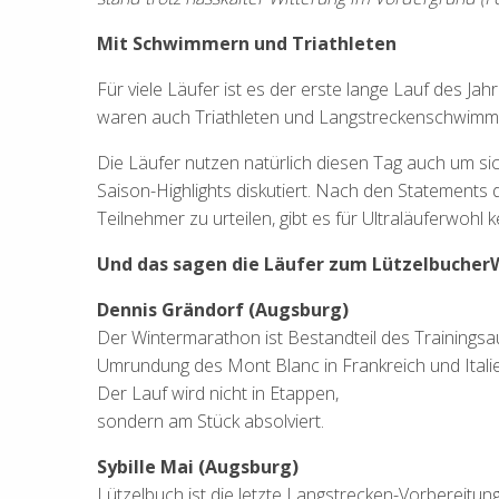
Mit Schwimmern und Triathleten
Für viele Läufer ist es der erste lange Lauf des J
waren auch Triathleten und Langstreckenschwimmer.
Die Läufer nutzen natürlich diesen Tag auch um si
Saison-Highlights diskutiert. Nach den Statements 
Teilnehmer zu urteilen, gibt es für Ultraläuferwo
Und das sagen die Läufer zum Lützelbuche
Dennis Grändorf (Augsburg)
Der Wintermarathon ist Bestandteil des Trainingsau
Umrundung des Mont Blanc in Frankreich und Italie
Der Lauf wird nicht in Etappen,
sondern am Stück absolviert.
Sybille Mai (Augsburg)
Lützelbuch ist die letzte Langstrecken-Vorbereitu