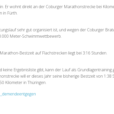
n. Er wohnt direkt an der Coburger Marathonstrecke bei Kilomet
in Fürth.
tungslauf sehr gut organisiert ist, und wegen der Coburger Brat
 10.000 Meter-Schwimmwettbewerb.
Marathon-Bestzeit auf Flachstrecken liegt bei 3:16 Stunden.
nd keine Ergebnisliste gibt, kann der Lauf als Grundlagentrainin
nstrecke will er dieses Jahr seine bisherige Bestzeit von 1:38
50 Kilometer in Thüringen.