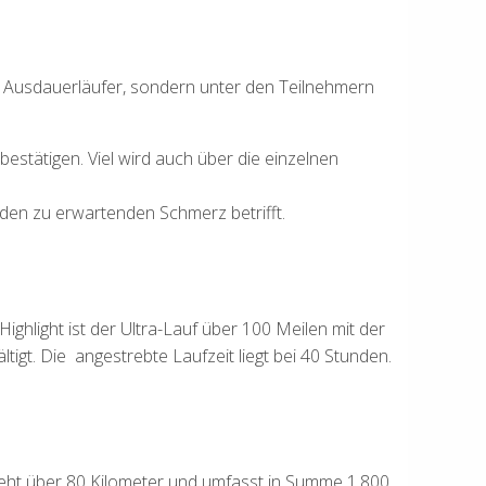
nur Ausdauerläufer, sondern unter den Teilnehmern
stätigen. Viel wird auch über die einzelnen
 den zu erwartenden Schmerz betrifft.
ghlight ist der Ultra-Lauf über 100 Meilen mit der
gt. Die angestrebte Laufzeit liegt bei 40 Stunden.
 geht über 80 Kilometer und umfasst in Summe 1.800