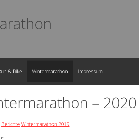
arathon
Run & Bike
Wintermarathon
Impressum
ntermarathon – 2020
Berichte
Wintermarathon 2019
r