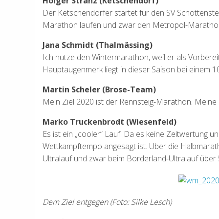
Holger Stranz (Ketschendorf)
Der Ketschendorfer startet für den SV Schottenstei
Marathon laufen und zwar den Metropol-Marathon 
Jana Schmidt (Thalmässing)
Ich nutze den Wintermarathon, weil er als Vorberei
Hauptaugenmerk liegt in dieser Saison bei einem
Martin Scheler (Brose-Team)
Mein Ziel 2020 ist der Rennsteig-Marathon. Meine 
Marko Truckenbrodt (Wiesenfeld)
Es ist ein „cooler“ Lauf. Da es keine Zeitwertung u
Wettkampftempo angesagt ist. Über die Halbmaratho
Ultralauf und zwar beim Borderland-Ultralauf über 
Dem Ziel entgegen (Foto: Silke Lesch)