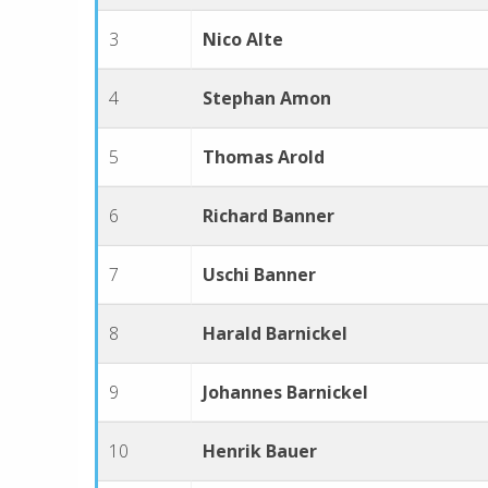
3
Nico Alte
4
Stephan Amon
5
Thomas Arold
6
Richard Banner
7
Uschi Banner
8
Harald Barnickel
9
Johannes Barnickel
10
Henrik Bauer