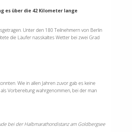
ng es
über die 42 Kilometer lange
getragen. Unter den 180 Teilnehmern von Berlin
itete die Läufer nasskaltes Wetter bei zwei Grad
onnten. Wie in allen Jahren zuvor gab es keine
n als Vorbereitung wahrgenommen, bei der man
freude bei der Halbmarathondistanz am Goldbergsee