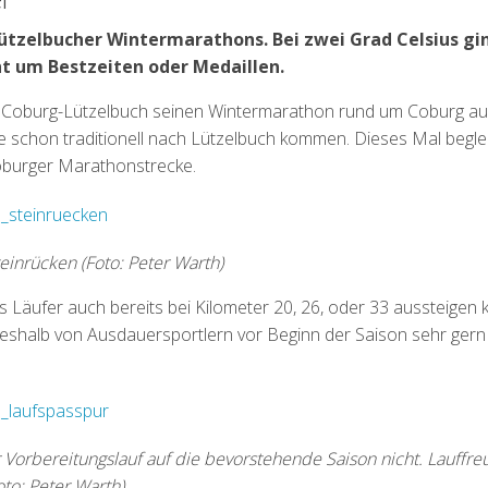
Lützelbucher Wintermarathons. Bei zwei Grad Celsius gi
 um Bestzeiten oder Medaillen.
4 Coburg-Lützelbuch seinen Wintermarathon rund um Coburg aus
ie schon traditionell nach Lützelbuch kommen. Dieses Mal begle
oburger Marathonstrecke.
einrücken (Foto: Peter Warth)
s Läufer auch bereits bei Kilometer 20, 26, oder 33 aussteigen k
deshalb von Ausdauersportlern vor Beginn der Saison sehr ger
r Vorbereitungslauf auf die bevorstehende Saison nicht. Lauf
oto: Peter Warth)