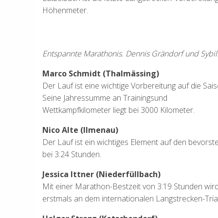
Höhenmeter.
Entspannte Marathonis. Dennis Grändorf und Sybill
Marco Schmidt (Thalmässing)
Der Lauf ist eine wichtige Vorbereitung auf die Sai
Seine Jahressumme an Trainingsund
Wettkampfkilometer liegt bei 3000 Kilometer.
Nico Alte (Ilmenau)
Der Lauf ist ein wichtiges Element auf den bevorst
bei 3:24 Stunden.
Jessica Ittner (Niederfüllbach)
Mit einer Marathon-Bestzeit von 3:19 Stunden wird 
erstmals an dem internationalen Langstrecken-Triat