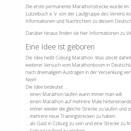
Die erste permanente Marathonstrecke wurde im 1
Lützelbuch e. V. von der Laufgruppe des Vereins konz
Informationen und Nachrichten zu diesem Deutschl
Darüber hinaus finden sie hier Informationen zu Ve
Eine Idee ist geboren
Die Idee heißt Coburg Marathon. Was steckt dahin
weiterer Versuch vom Marathonboom in Deutschland
nach dreimaligem Austragen in der Versenkung ver
Nein!
Die Idee bedeutet …
… einen Marathon laufen wann immer man will.
… einen Marathon auf mehrere Male hintereinander
… immer wieder die gleiche Strecke zu laufen und zu
… mehrere neue Trainingstrecken zu haben.
… als Gast in Coburg zu sein und eine Strecke zu fi
… Coburg laufend zu erleben.