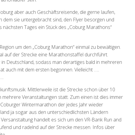
Coburg aber auch Geschäftsreisende, die gerne laufen,
 dem sie untergebracht sind, den Flyer besorgen und
 nächsten Tages ein Stück des „Coburg Marathons“
r Region um den „Coburg Marathon“ einmal zu bewältigen.
mal auf der Strecke eine Marathonstaffel durchführt.
 in Deutschland, sodass man derartiges bald in mehreren
at auch mit dem ersten begonnen. Vielleicht …..
..
nftsmusik. Mittlerweile ist die Strecke schon über 10
n mehrere Veranstaltungen statt. Zum einen ist dies immer
Coburger Wintermarathon der jedes Jahr wieder
land ja sogar aus den unterschiedlichsten Ländern
n Versanstaltung handelt es sich um den VR-Bank Run and
fend und radelnd auf der Strecke messen. Infos über
te.