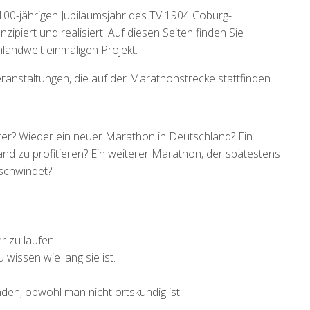
00-jährigen Jubiläumsjahr des TV 1904 Coburg-
ipiert und realisiert. Auf diesen Seiten finden Sie
andweit einmaligen Projekt.
ranstaltungen, die auf der Marathonstrecke stattfinden.
ter? Wieder ein neuer Marathon in Deutschland? Ein
 zu profitieren? Ein weiterer Marathon, der spätestens
schwindet?
 zu laufen.
 wissen wie lang sie ist.
nden, obwohl man nicht ortskundig ist.