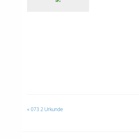
«
073 2 Urkunde