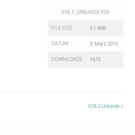
074_1_URKUNDE.PDF
FILE SIZE
5.1 MiB
DATUM
3. März 2015
DOWNLOADS
1675
074 2 Urkunde
»