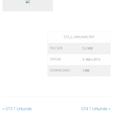
073_2_URKUNDE.PDF
FILE SIZE
5.2 MiB
DATUM
3. März 2015
DOWNLOADS
1388
«
073 1 Urkunde
074 1 Urkunde
»