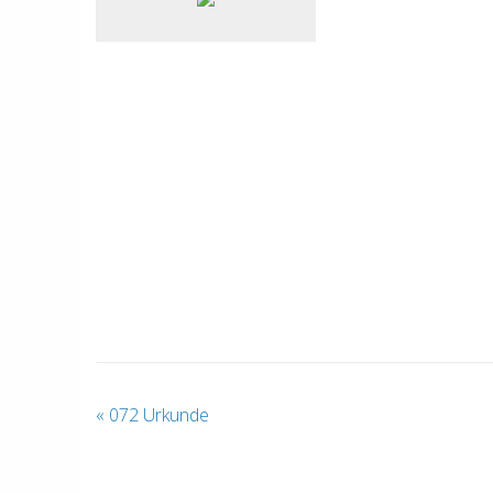
«
072 Urkunde