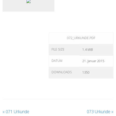
072_URKUNDE.PDF
FILE SIZE
1.4 MiB
DATUM
21. Januar 2015
DOWNLOADS
1350
«
071 Urkunde
073 Urkunde
»