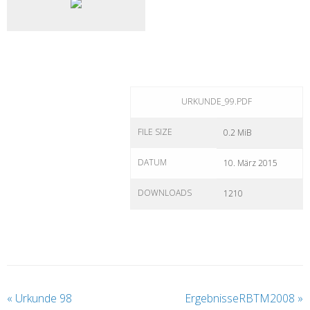
URKUNDE_99.PDF
FILE SIZE
0.2 MiB
DATUM
10. März 2015
DOWNLOADS
1210
«
Urkunde 98
ErgebnisseRBTM2008
»