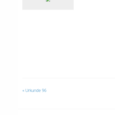
«
Urkunde 96