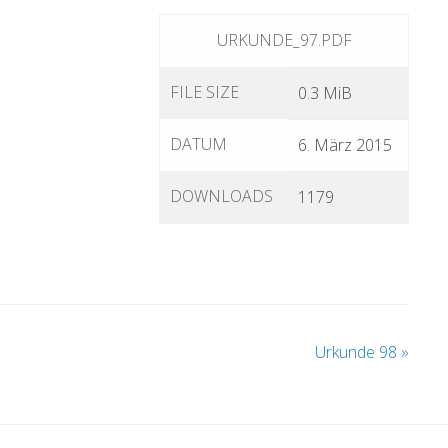
URKUNDE_97.PDF
FILE SIZE
0.3 MiB
DATUM
6. März 2015
DOWNLOADS
1179
Urkunde 98
»