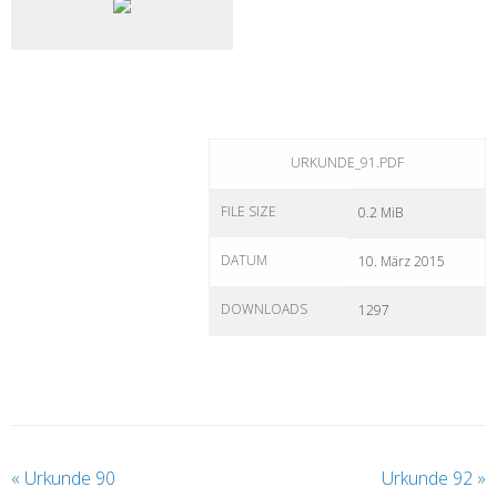
URKUNDE_91.PDF
FILE SIZE
0.2 MiB
DATUM
10. März 2015
DOWNLOADS
1297
«
Urkunde 90
Urkunde 92
»