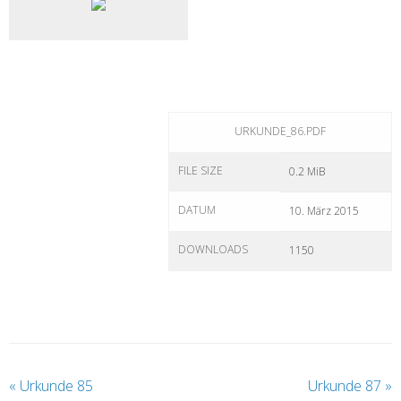
URKUNDE_86.PDF
FILE SIZE
0.2 MiB
DATUM
10. März 2015
DOWNLOADS
1150
«
Urkunde 85
Urkunde 87
»