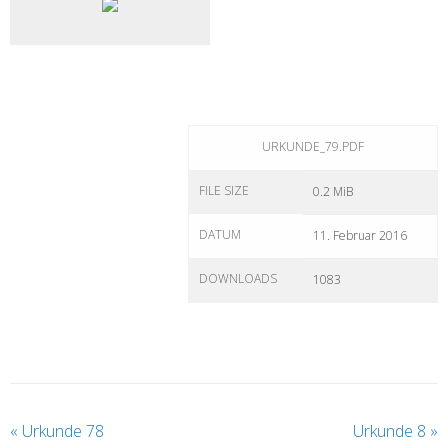
URKUNDE_79.PDF
FILE SIZE
0.2 MiB
DATUM
11. Februar 2016
DOWNLOADS
1083
«
Urkunde 78
Urkunde 8
»