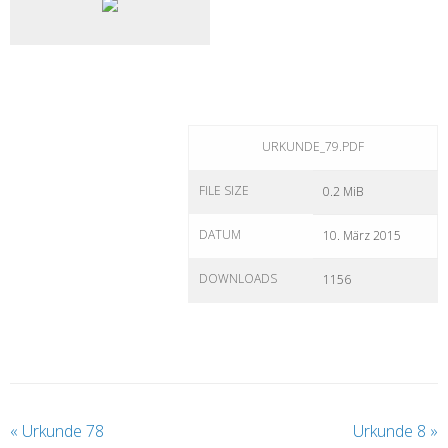
URKUNDE_79.PDF
FILE SIZE
0.2 MiB
DATUM
10. März 2015
DOWNLOADS
1156
«
Urkunde 78
Urkunde 8
»