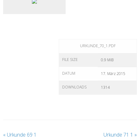
URKUNDE_70_1.PDF
FILE SIZE
0.9 MiB
DATUM
17. März 2015
DOWNLOADS
1314
«
Urkunde 69 1
Urkunde 71 1
»