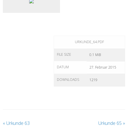
URKUNDE_64.PDF
FILE SIZE
0.1 MiB
DATUM
27. Februar 2015
DOWNLOADS
1219
«
Urkunde 63
Urkunde 65
»