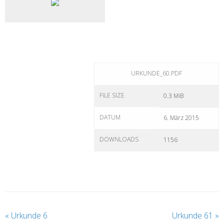
URKUNDE_60.PDF
FILE SIZE
0.3 MiB
DATUM
6. März 2015
DOWNLOADS
1156
«
Urkunde 6
Urkunde 61
»