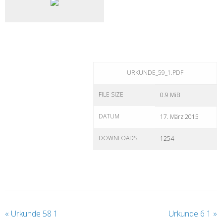
URKUNDE_59_1.PDF
FILE SIZE
0.9 MiB
DATUM
17. März 2015
DOWNLOADS
1254
«
Urkunde 58 1
Urkunde 6 1
»