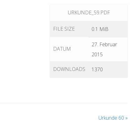
URKUNDE_59.PDF
FILE SIZE
0.1 MiB
27. Februar
DATUM
2015
DOWNLOADS
1370
Urkunde 60
»