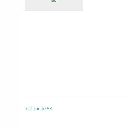
«
Urkunde 58