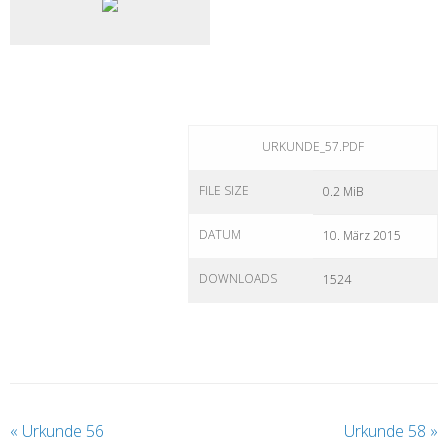
URKUNDE_57.PDF
FILE SIZE
0.2 MiB
DATUM
10. März 2015
DOWNLOADS
1524
«
Urkunde 56
Urkunde 58
»