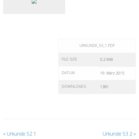
URKUNDE_53_1.PDF
FILE SIZE
0.2 MiB
DATUM
19. März 2015
DOWNLOADS
1381
«
Urkunde 52 1
Urkunde 53 2
»