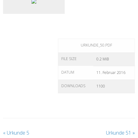
URKUNDE_50.PDF
FILE SIZE
0.2 MiB
DATUM
11. Februar 2016
DOWNLOADS
1100
«
Urkunde 5
Urkunde 51
»