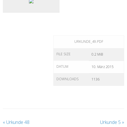
URKUNDE_49.PDF
FILE SIZE
0.2 MiB
DATUM
10. März 2015
DOWNLOADS
1136
«
Urkunde 48
Urkunde 5
»