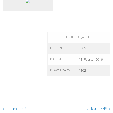
URKUNDE_48.PDF
FILE SIZE
0.2 MiB
DATUM
11. Februar 2016
DOWNLOADS
1102
«
Urkunde 47
Urkunde 49
»