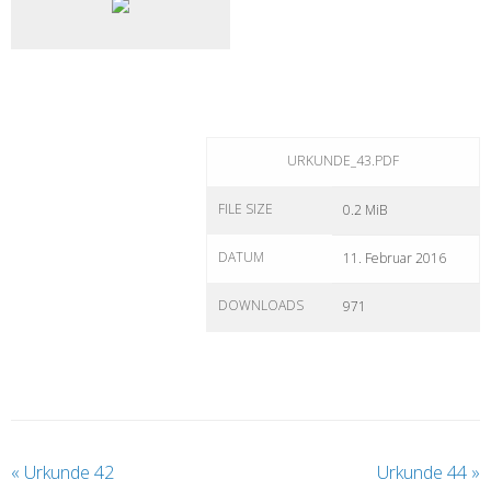
URKUNDE_43.PDF
FILE SIZE
0.2 MiB
DATUM
11. Februar 2016
DOWNLOADS
971
«
Urkunde 42
Urkunde 44
»