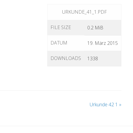
URKUNDE_41_1.PDF
FILE SIZE
0.2 MiB
DATUM
19. März 2015
DOWNLOADS
1338
Urkunde 42 1
»