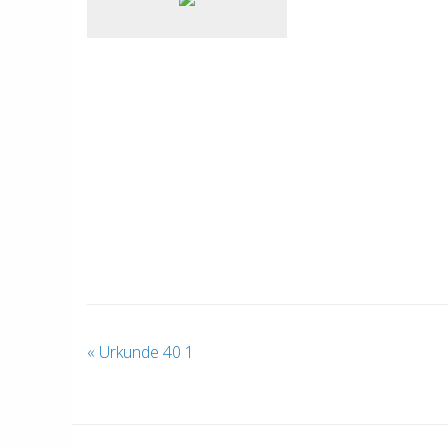
«
Urkunde 40 1