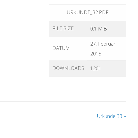
URKUNDE_32.PDF
FILE SIZE
0.1 MiB
27. Februar
DATUM
2015
DOWNLOADS
1201
Urkunde 33
»