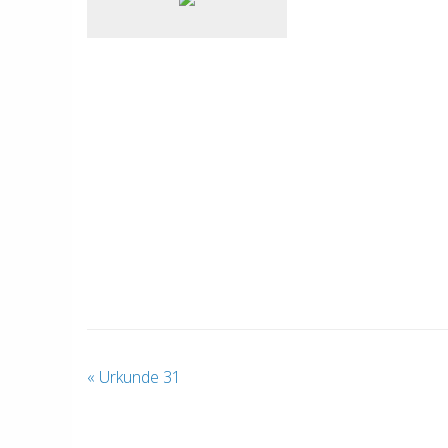
«
Urkunde 31