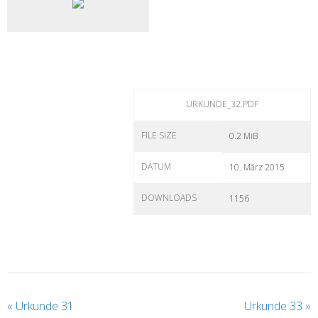
URKUNDE_32.PDF
FILE SIZE
0.2 MiB
DATUM
10. März 2015
DOWNLOADS
1156
«
Urkunde 31
Urkunde 33
»