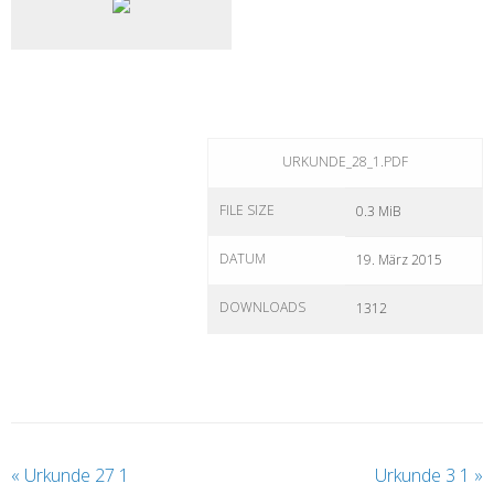
URKUNDE_28_1.PDF
FILE SIZE
0.3 MiB
DATUM
19. März 2015
DOWNLOADS
1312
«
Urkunde 27 1
Urkunde 3 1
»