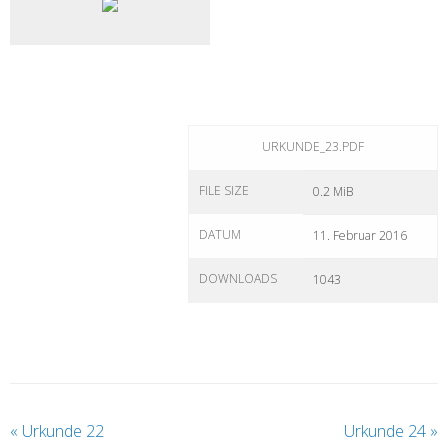
URKUNDE_23.PDF
FILE SIZE
0.2 MiB
DATUM
11. Februar 2016
DOWNLOADS
1043
«
Urkunde 22
Urkunde 24
»