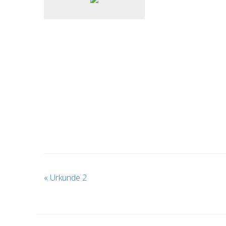
«
Urkunde 2