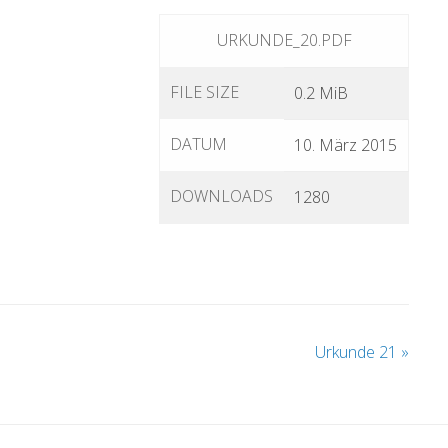
URKUNDE_20.PDF
FILE SIZE
0.2 MiB
DATUM
10. März 2015
DOWNLOADS
1280
Urkunde 21
»