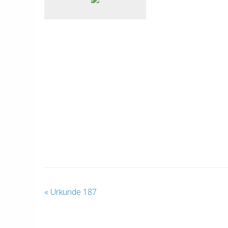
«
Urkunde 187