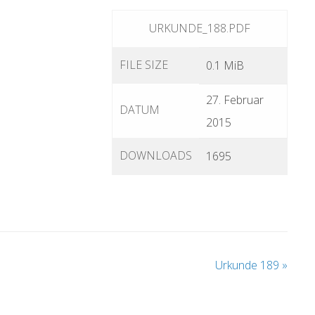
URKUNDE_188.PDF
FILE SIZE
0.1 MiB
27. Februar
DATUM
2015
DOWNLOADS
1695
Urkunde 189
»