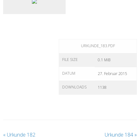
URKUNDE_183.PDF
FILE SIZE
0.1 MiB
DATUM
27. Februar 2015
DOWNLOADS
1138
«
Urkunde 182
Urkunde 184
»