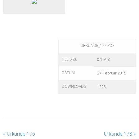
URKUNDE_177.PDF
FILE SIZE
0.1 MiB
DATUM
27. Februar 2015
DOWNLOADS
1225
«
Urkunde 176
Urkunde 178
»