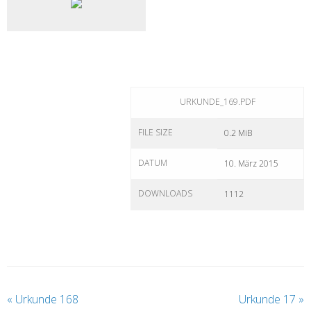
URKUNDE_169.PDF
FILE SIZE
0.2 MiB
DATUM
10. März 2015
DOWNLOADS
1112
«
Urkunde 168
Urkunde 17
»