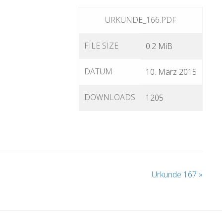
URKUNDE_166.PDF
FILE SIZE
0.2 MiB
DATUM
10. März 2015
DOWNLOADS
1205
Urkunde 167
»