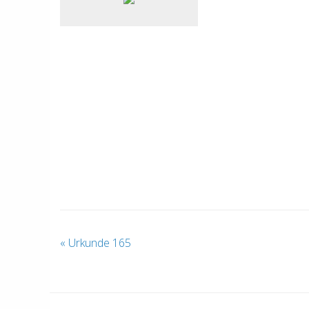
«
Urkunde 165