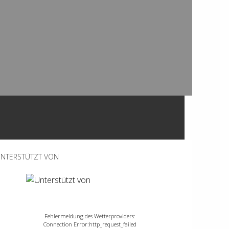
NTERSTÜTZT VON
Fehlermeldung des Wetterproviders:
Connection Error:http_request_failed