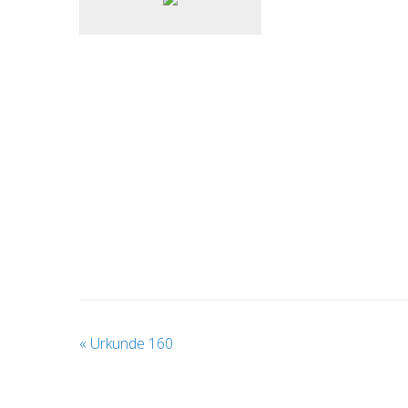
«
Urkunde 160