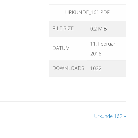
URKUNDE_161.PDF
FILE SIZE
0.2 MiB
11. Februar
DATUM
2016
DOWNLOADS
1022
Urkunde 162
»