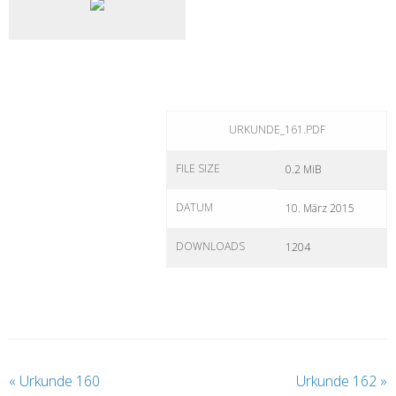
URKUNDE_161.PDF
FILE SIZE
0.2 MiB
DATUM
10. März 2015
DOWNLOADS
1204
«
Urkunde 160
Urkunde 162
»