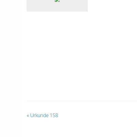
«
Urkunde 158