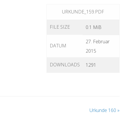
URKUNDE_159.PDF
FILE SIZE
0.1 MiB
27. Februar
DATUM
2015
DOWNLOADS
1291
Urkunde 160
»