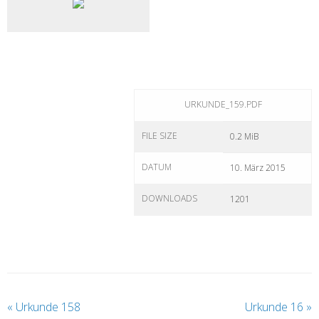
URKUNDE_159.PDF
FILE SIZE
0.2 MiB
DATUM
10. März 2015
DOWNLOADS
1201
«
Urkunde 158
Urkunde 16
»