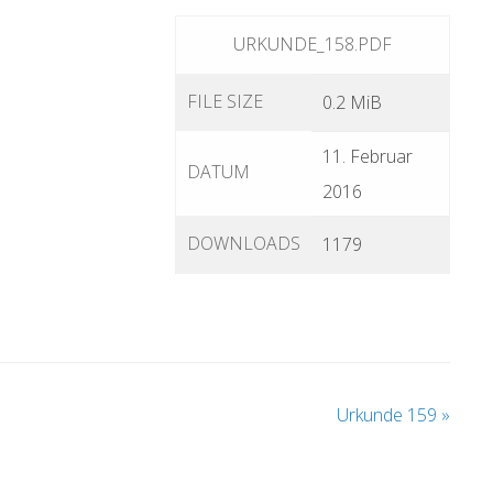
URKUNDE_158.PDF
FILE SIZE
0.2 MiB
11. Februar
DATUM
2016
DOWNLOADS
1179
Urkunde 159
»