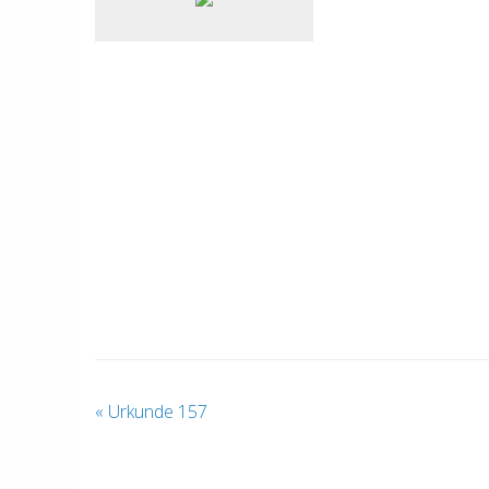
«
Urkunde 157