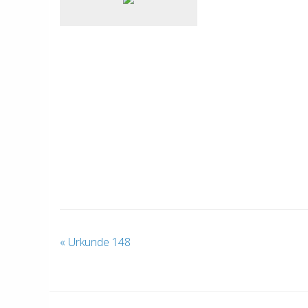
«
Urkunde 148