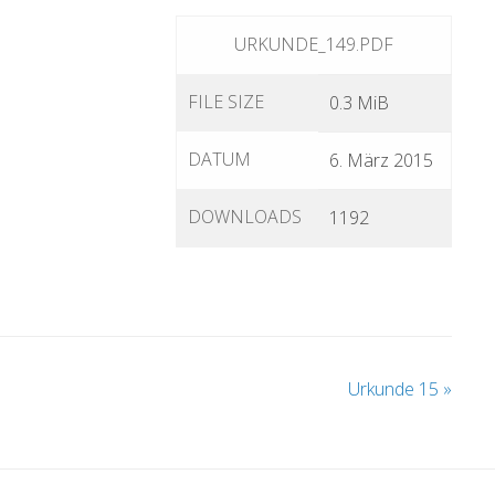
URKUNDE_149.PDF
FILE SIZE
0.3 MiB
DATUM
6. März 2015
DOWNLOADS
1192
Urkunde 15
»