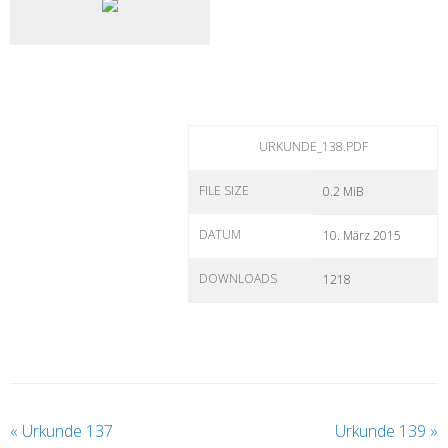
URKUNDE_138.PDF
FILE SIZE
0.2 MiB
DATUM
10. März 2015
DOWNLOADS
1218
«
Urkunde 137
Urkunde 139
»