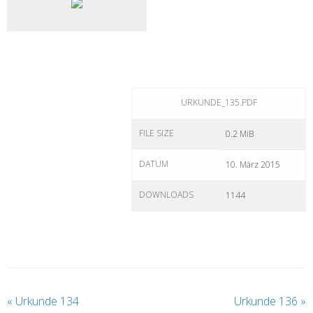
URKUNDE_135.PDF
FILE SIZE
0.2 MiB
DATUM
10. März 2015
DOWNLOADS
1144
«
Urkunde 134
Urkunde 136
»