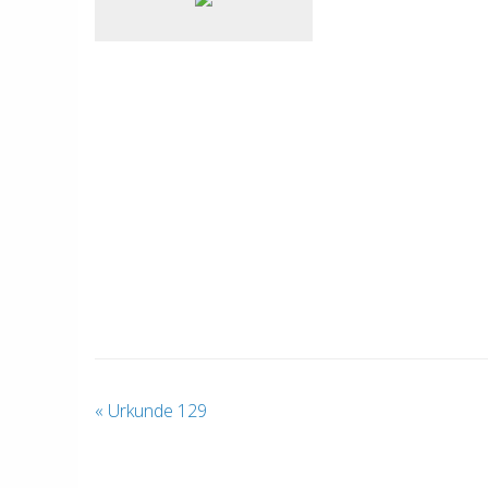
«
Urkunde 129