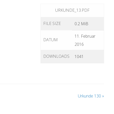
URKUNDE_13.PDF
FILE SIZE
0.2 MiB
11. Februar
DATUM
2016
DOWNLOADS
1041
Urkunde 130
»