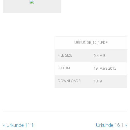
URKUNDE_12_1.PDF
FILE SIZE
0.4 MiB
DATUM
19. März 2015
DOWNLOADS
1319
«
Urkunde 11 1
Urkunde 16 1
»