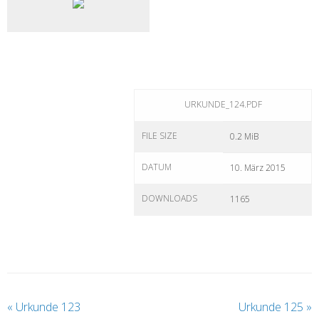
URKUNDE_124.PDF
FILE SIZE
0.2 MiB
DATUM
10. März 2015
DOWNLOADS
1165
«
Urkunde 123
Urkunde 125
»