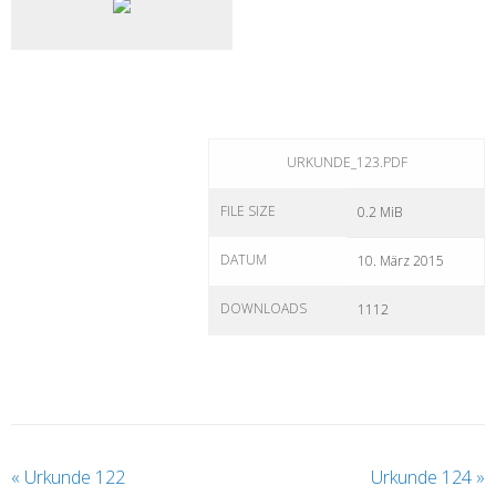
URKUNDE_123.PDF
FILE SIZE
0.2 MiB
DATUM
10. März 2015
DOWNLOADS
1112
«
Urkunde 122
Urkunde 124
»