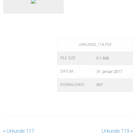
URKUNDE_118.PDF
FILE SIZE
0.1 MiB
DATUM
31. Januar 2017
DOWNLOADS
997
«
Urkunde 117
Urkunde 119
»