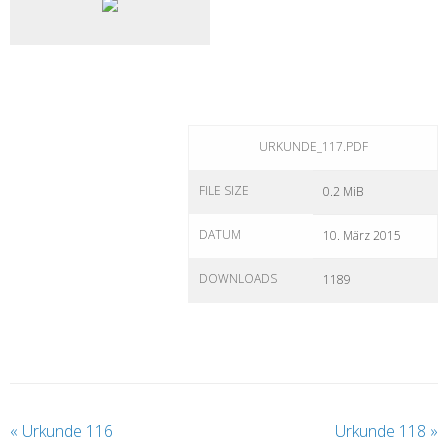
URKUNDE_117.PDF
FILE SIZE
0.2 MiB
DATUM
10. März 2015
DOWNLOADS
1189
«
Urkunde 116
Urkunde 118
»